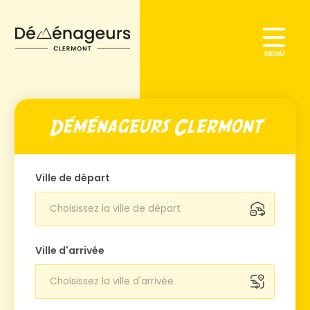
NOS FORMULES
AIDE DÉMÉNAGEMENT
Déménageurs Clermont
BON À SAVOIR
ESTIMER
Ville de départ
BLOG
Ville d'arrivée
Aucun résultat, saisissez le nom de la