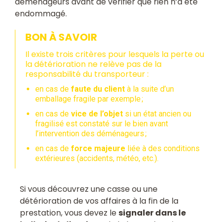
déménageurs avant de vérifier que rien n’a été
endommagé.
BON À SAVOIR
Il existe trois critères pour lesquels la perte ou
la détérioration ne relève pas de la
responsabilité du transporteur :
en cas de
faute du client
à la suite d’un
emballage fragile par exemple ;
en cas de
vice de l’objet
si un état ancien ou
fragilisé est constaté sur le bien avant
l’intervention des déménageurs ;
en cas de
force majeure
liée à des conditions
extérieures (accidents, météo, etc.).
Si vous découvrez une casse ou une
détérioration de vos affaires à la fin de la
prestation, vous devez le
signaler dans le