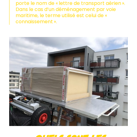
porte le nom de « lettre de transport aérien ».
Dans le cas d’un déménagement par voie
maritime, le terme utilisé est celui de «
connaissement ».