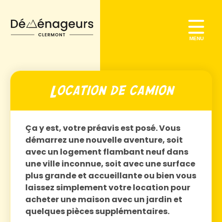
NOS FORMULES
AIDE DÉMÉNAGEMENT
Location de camion
BON À SAVOIR
ESTIMER
Ça y est, votre préavis est posé. Vous
démarrez une nouvelle aventure, soit
BLOG
avec un logement flambant neuf dans
une ville inconnue, soit avec une surface
plus grande et accueillante ou bien vous
laissez simplement votre location pour
acheter une maison avec un jardin et
quelques pièces supplémentaires.